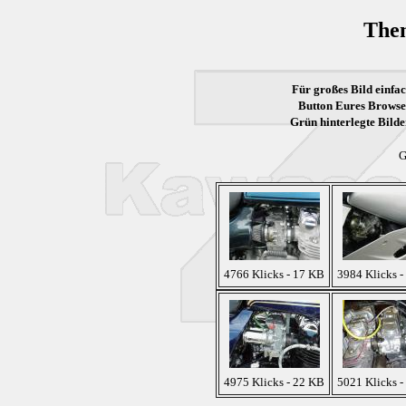
The
Für großes Bild einfac
Button Eures Browser
Grün
hinterlegte Bilde
G
4766 Klicks - 17 KB
3984 Klicks -
4975 Klicks - 22 KB
5021 Klicks -