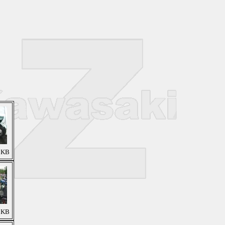
5 KB
6 KB