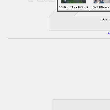
1460 Klicks - 163 KB
1393 Klicks 
Galeri
z