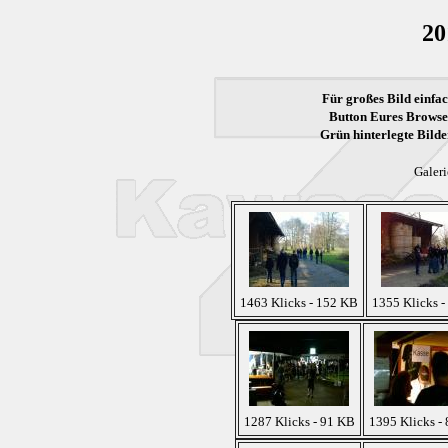
20
Für großes Bild einfac
Button Eures Browser
Grün
hinterlegte Bilde
Galeri
1463 Klicks - 152 KB
1355 Klicks 
1287 Klicks - 91 KB
1395 Klicks -