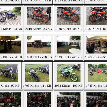
Klicks - 92 KB
1931 Klicks - 103 KB
2123 Klicks - 102 KB
2039 Klicks - 1
1 Klicks - 93 KB
2019 Klicks - 83 KB
1958 Klicks - 85 KB
1987 Klicks - 8
7 Klicks - 54 KB
1638 Klicks - 70 KB
1623 Klicks - 67 KB
1863 Klicks - 5
Klicks - 99 KB
1705 Klicks - 111 KB
2053 Klicks - 109 KB
1745 Klicks - 1