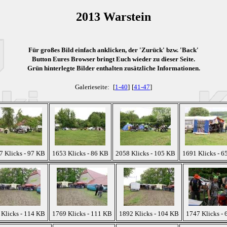
2013 Warstein
Für großes Bild einfach anklicken, der 'Zurück' bzw. 'Back'
Button Eures Browser bringt Euch wieder zu dieser Seite.
Grün
hinterlegte Bilder enthalten zusätzliche Informationen.
Galerieseite:
[
1-40
]
[
41-47
]
7 Klicks - 97 KB
1653 Klicks - 86 KB
2058 Klicks - 105 KB
1691 Klicks - 6
Klicks - 114 KB
1769 Klicks - 111 KB
1892 Klicks - 104 KB
1747 Klicks -