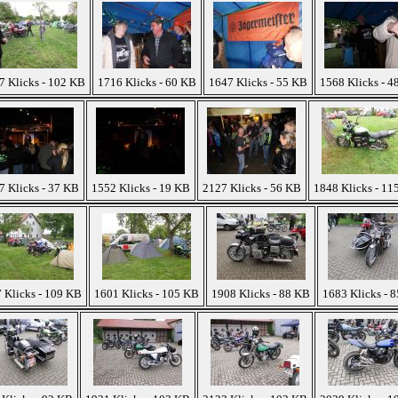
7 Klicks - 102 KB
1716 Klicks - 60 KB
1647 Klicks - 55 KB
1568 Klicks - 4
7 Klicks - 37 KB
1552 Klicks - 19 KB
2127 Klicks - 56 KB
1848 Klicks - 11
 Klicks - 109 KB
1601 Klicks - 105 KB
1908 Klicks - 88 KB
1683 Klicks - 