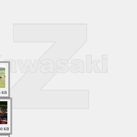
5 KB
 60 KB