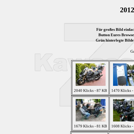
2012
Für großes Bild einfac
Button Eures Browser
Grün
hinterlegte Bilde
Ga
2040 Klicks - 87 KB
1470 Klicks -
1679 Klicks - 81 KB
1608 Klicks -