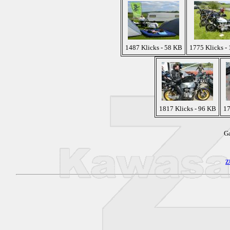
1487 Klicks - 58 KB
1775 Klicks -
1817 Klicks - 96 KB
17
Ga
z