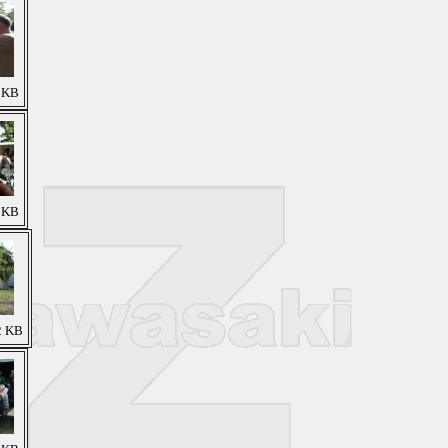
1 KB
2 KB
2 KB