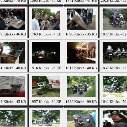
0 Klicks - 78 KB
1593 Klicks - 75 KB
1741 Klicks - 47 KB
2028 Klicks - 5
9 Klicks - 46 KB
1763 Klicks - 54 KB
1896 Klicks - 35 KB
1877 Klicks - 8
1 Klicks - 40 KB
1516 Klicks - 26 KB
1812 Klicks - 40 KB
1837 Klicks - 7
3 Klicks - 45 KB
1957 Klicks - 80 KB
1682 Klicks - 99 KB
1641 Klicks - 7