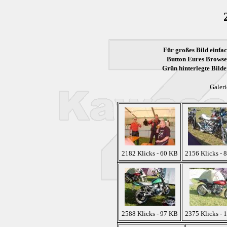
Für großes Bild einfac
Button Eures Browser
Grün
hinterlegte Bilde
Galeri
2182 Klicks - 60 KB
2156 Klicks - 
2588 Klicks - 97 KB
2375 Klicks - 