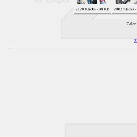
2120 Klicks - 88 KB
2002 Klicks -
Galeri
z