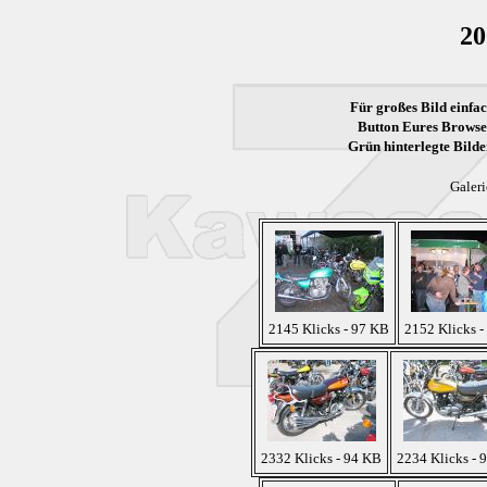
20
Für großes Bild einfac
Button Eures Browser
Grün
hinterlegte Bilde
Galeri
2145 Klicks - 97 KB
2152 Klicks -
2332 Klicks - 94 KB
2234 Klicks - 