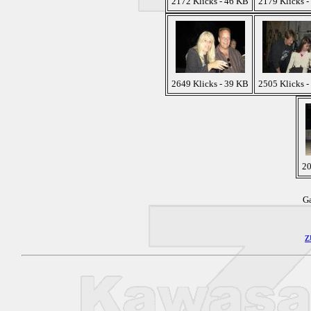
2172 Klicks - 46 KB
2179 Klicks -
2649 Klicks - 39 KB
2505 Klicks -
20
Ga
z