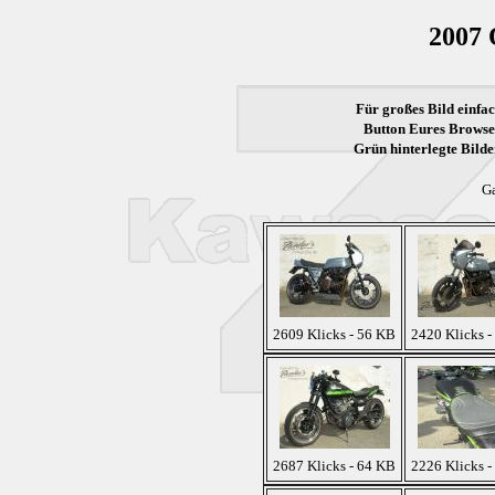
2007 
Für großes Bild einfac
Button Eures Browser
Grün
hinterlegte Bilde
Ga
2609 Klicks - 56 KB
2420 Klicks -
2687 Klicks - 64 KB
2226 Klicks -