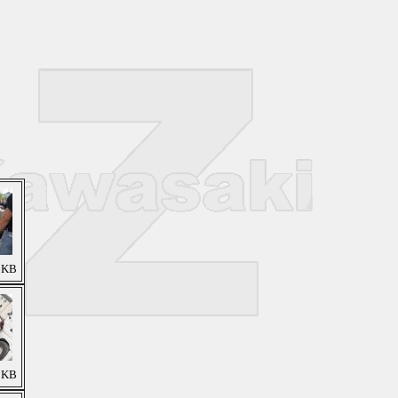
3 KB
2 KB