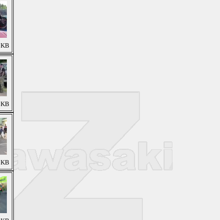
0 KB
9 KB
4 KB