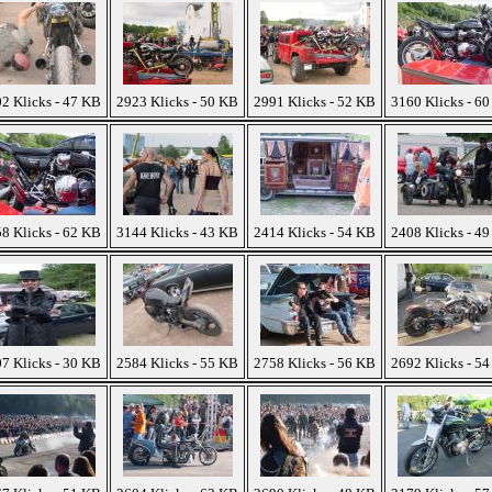
2 Klicks - 47 KB
2923 Klicks - 50 KB
2991 Klicks - 52 KB
3160 Klicks - 6
8 Klicks - 62 KB
3144 Klicks - 43 KB
2414 Klicks - 54 KB
2408 Klicks - 4
7 Klicks - 30 KB
2584 Klicks - 55 KB
2758 Klicks - 56 KB
2692 Klicks - 5