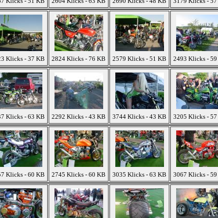
7 Klicks - 51 KB
2604 Klicks - 63 KB
2690 Klicks - 48 KB
3179 Klicks - 5
3 Klicks - 37 KB
2824 Klicks - 76 KB
2579 Klicks - 51 KB
2493 Klicks - 5
7 Klicks - 63 KB
2292 Klicks - 43 KB
3744 Klicks - 43 KB
3205 Klicks - 5
7 Klicks - 60 KB
2745 Klicks - 60 KB
3035 Klicks - 63 KB
3067 Klicks - 5