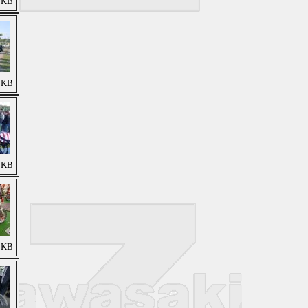
7 KB
9 KB
7 KB
9 KB