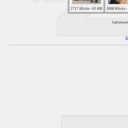
2717 Klicks - 65 KB
3008 Klicks -
Galeriesei
z