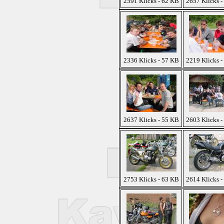
2591 Klicks - 62 KB
2657 Klicks -
2336 Klicks - 57 KB
2219 Klicks -
2637 Klicks - 55 KB
2603 Klicks -
2753 Klicks - 63 KB
2614 Klicks -