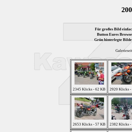
200
Für großes Bild einfac
Button Eures Browser
Grün
hinterlegte Bilde
Galeriesei
2345 Klicks - 62 KB
2920 Klicks -
2653 Klicks - 57 KB
2382 Klicks -