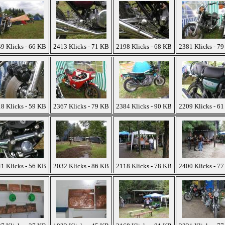
9 Klicks - 66 KB
2413 Klicks - 71 KB
2198 Klicks - 68 KB
2381 Klicks - 7
8 Klicks - 59 KB
2367 Klicks - 79 KB
2384 Klicks - 90 KB
2209 Klicks - 6
1 Klicks - 56 KB
2032 Klicks - 86 KB
2118 Klicks - 78 KB
2400 Klicks - 7