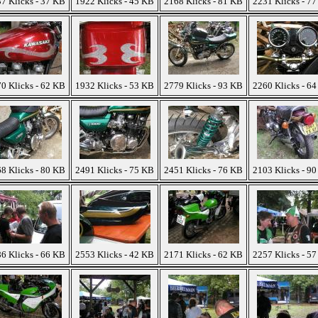
7 Klicks - 37 KB
1922 Klicks - 45 KB
2168 Klicks - 81 KB
2231 Klicks - 7
0 Klicks - 62 KB
1932 Klicks - 53 KB
2779 Klicks - 93 KB
2260 Klicks - 6
8 Klicks - 80 KB
2491 Klicks - 75 KB
2451 Klicks - 76 KB
2103 Klicks - 9
6 Klicks - 66 KB
2553 Klicks - 42 KB
2171 Klicks - 62 KB
2257 Klicks - 5