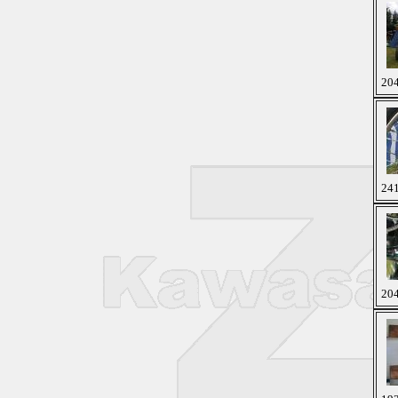
204
241
204