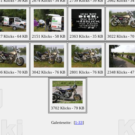
1 Klicks - 56 KB
2674 Klicks - 54 KB
2759 Klicks - 59 KB
2662 Klicks - 5
7 Klicks - 64 KB
2151 Klicks - 58 KB
2363 Klicks - 35 KB
3022 Klicks - 7
6 Klicks - 70 KB
3042 Klicks - 76 KB
2801 Klicks - 76 KB
2348 Klicks - 4
3702 Klicks - 79 KB
Galerieseite:
[
1-33
]