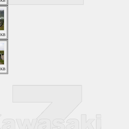
4 KB
0 KB
7 KB