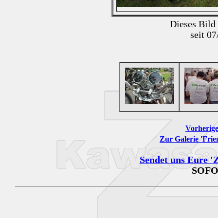
Dieses Bild
seit 0
Vorherige
Zur Galerie 'Frie
Sendet uns Eure 'Z
SOFO