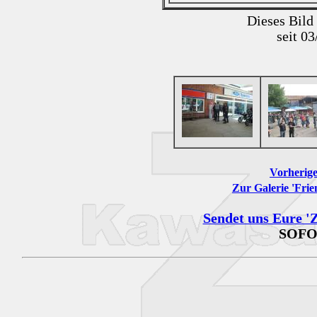
Dieses Bild
seit 0
Vorherige
Zur Galerie 'Frie
Sendet uns Eure 'Z
SOFO