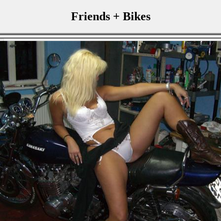
Friends + Bikes