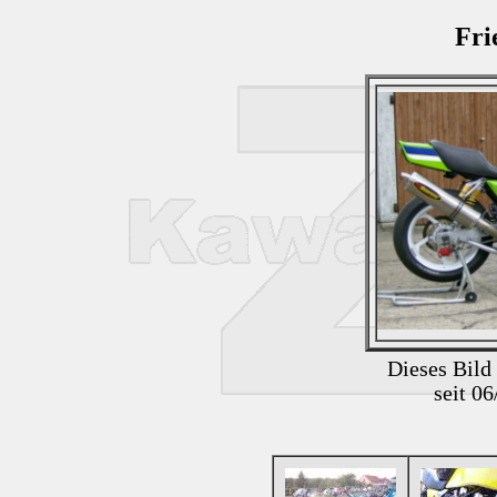
Fri
Dieses Bild
seit 0