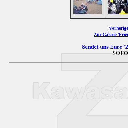
Vorherige
Zur Galerie 'Frie
Sendet uns Eure 'Z
SOFO