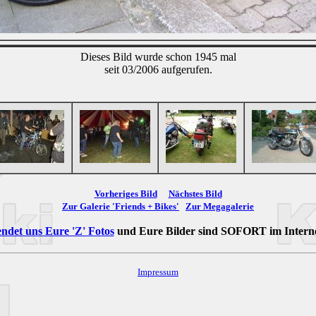
Dieses Bild wurde schon 1945 mal
seit 03/2006 aufgerufen.
Vorheriges Bild
Nächstes Bild
Zur Galerie 'Friends + Bikes'
Zur Megagalerie
ndet uns Eure 'Z' Fotos
und Eure Bilder sind
SOFORT
im Intern
Impressum