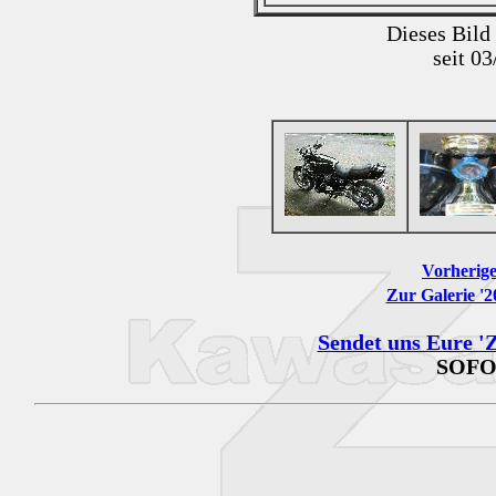
Dieses Bild
seit 0
Vorherige
Zur Galerie '
Sendet uns Eure 'Z
SOFO