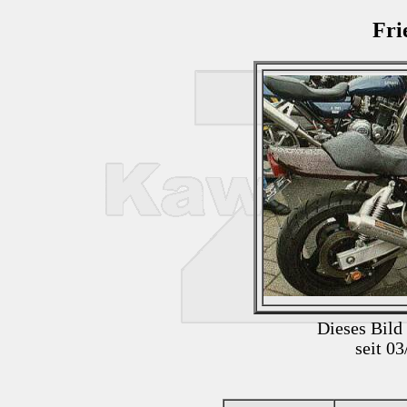
Fri
Dieses Bild
seit 0