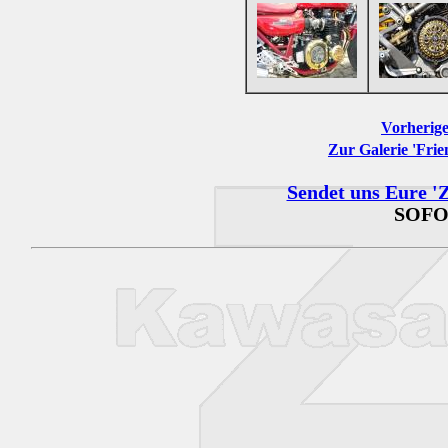
Vorherige
Zur Galerie 'Frie
Sendet uns Eure 'Z
SOFO