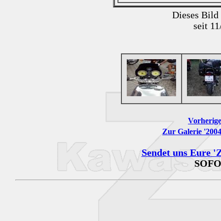
Dieses Bild
seit 1
Vorherige
Zur Galerie '200
Sendet uns Eure 'Z
SOFO