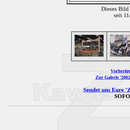
Dieses Bild
seit 1
Vorherige
Zur Galerie '200
Sendet uns Eure 'Z
SOFO