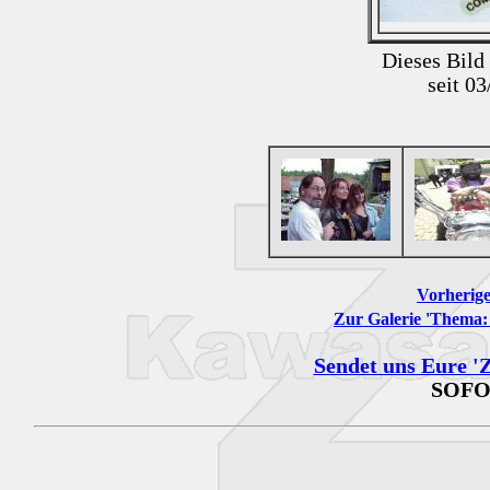
Dieses Bild
seit 0
Vorherige
Zur Galerie 'Thema:
Sendet uns Eure 'Z
SOFO