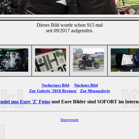
Dieses Bild wurde schon 915 mal
seit 09/2017 aufgerufen.
Vorheriges Bild
Nächstes Bild
Zur Galerie '2016 Bremen'
Zur Megagalerie
ndet uns Eure 'Z' Fotos
und Eure Bilder sind
SOFORT
im Intern
Impressum