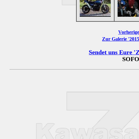
Vorherige
Zur Galerie '201
Sendet uns Eure 'Z
SOFO