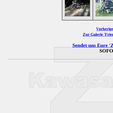
Vorherige
Zur Galerie 'Frie
Sendet uns Eure 'Z
SOFO