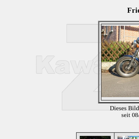
Fri
Dieses Bil
seit 0