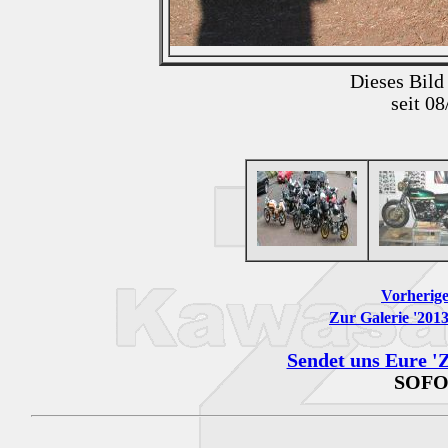
Dieses Bild
seit 0
Vorherige
Zur Galerie '201
Sendet uns Eure 'Z
SOFO