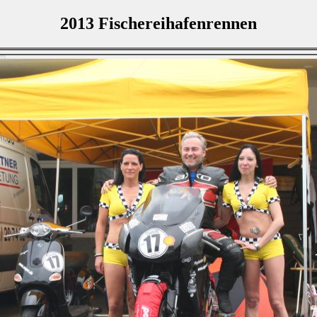
2013 Fischereihafenrennen