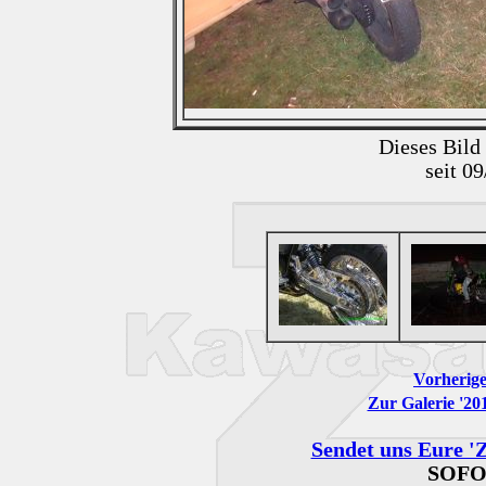
Dieses Bild
seit 0
Vorherige
Zur Galerie '201
Sendet uns Eure 'Z
SOFO