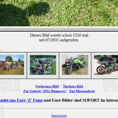
Dieses Bild wurde schon 1510 mal
seit 07/2011 aufgerufen.
Vorheriges Bild
Nächstes Bild
Zur Galerie '2011 Hannover'
Zur Megagalerie
ndet uns Eure 'Z' Fotos
und Eure Bilder sind
SOFORT
im Intern
Impressum