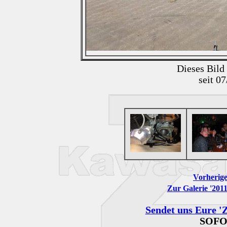
Dieses Bild
seit 0
Vorherige
Zur Galerie '201
Sendet uns Eure 'Z
SOFO