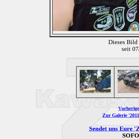
Dieses Bild
seit 0
Vorherige
Zur Galerie '201
Sendet uns Eure 'Z
SOFO