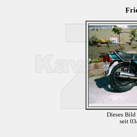
Fri
Dieses Bild
seit 0