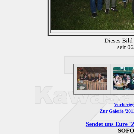
Dieses Bild
seit 0
Vorherige
Zur Galerie '201
Sendet uns Eure 'Z
SOFO