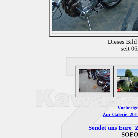
Dieses Bild
seit 0
Vorherige
Zur Galerie '201
Sendet uns Eure 'Z
SOFO