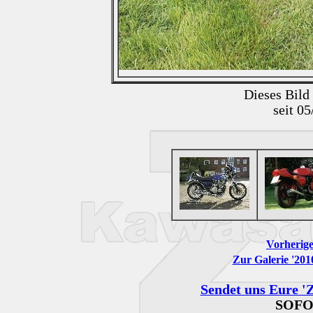
Dieses Bild
seit 0
Vorherige
Zur Galerie '201
Sendet uns Eure 'Z
SOFO