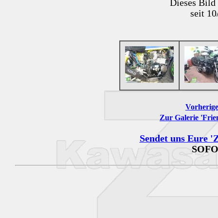
Dieses Bild
seit 1
Vorherige
Zur Galerie 'Frie
Sendet uns Eure 'Z
SOFO