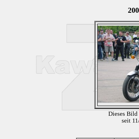
200
Dieses Bild
seit 1