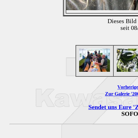
Dieses Bild
seit 0
Vorherige
Zur Galerie '2
Sendet uns Eure 'Z
SOFO